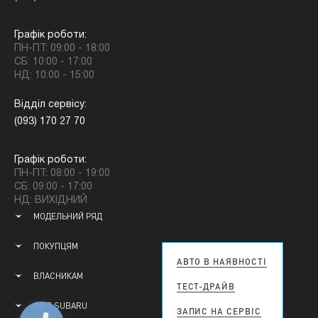
Графік роботи:
ПН-ПТ: 09:00 - 18:00
СБ: 10:00 - 17:00
НД: 10:00 - 15:00
Відділ сервісу:
(093) 170 27 70
Графік роботи:
ПН-ПТ: 08:00 - 19:00
СБ: 09:00 - 17:00
НД: ВИХІДНИЙ
МОДЕЛЬНИЙ РЯД
ПОКУПЦЯМ
АВТО В НАЯВНОСТІ
ВЛАСНИКАМ
ТЕСТ-ДРАЙВ
СВІТ SUBARU
ЗАПИС НА СЕРВІС