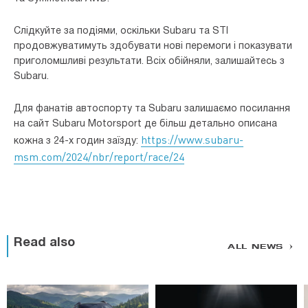
Слідкуйте за подіями, оскільки Subaru та STI
продовжуватимуть здобувати нові перемоги і показувати
приголомшливі результати. Всіх обійняли, залишайтесь з
Subaru.
Для фанатів автоспорту та Subaru залишаємо посилання
на сайт Subaru Motorsport де більш детально описана
https://www.subaru-
кожна з 24-х годин заїзду:
msm.com/2024/nbr/report/race/24
Read also
ALL NEWS